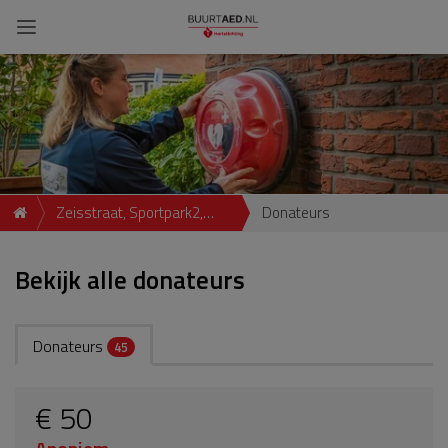
Zeisstraat, Sportpark2,
Donateurs
Breda
Bekijk alle donateurs
Donateurs
45
€ 50