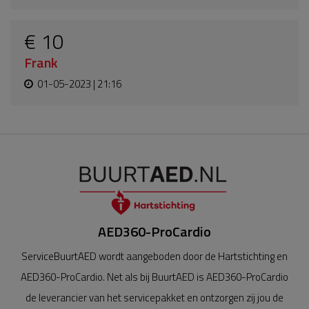
€ 10
Frank
01-05-2023 | 21:16
AED360-ProCardio
ServiceBuurtAED wordt aangeboden door de Hartstichting en
AED360-ProCardio. Net als bij BuurtAED is AED360-ProCardio
de leverancier van het servicepakket en ontzorgen zij jou de