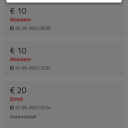
€ 10
Anoniem
02-05-2023 | 05:30
€ 10
Anoniem
01-05-2023 | 23:33
€ 20
Ernst
01-05-2023 | 23:24
Goed initiatief