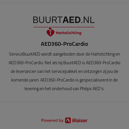
AED360-ProCardio
ServiceBuurtAED wordt aangeboden door de Hartstichting en
AED360-ProCardio. Net als bij BuurtAED is AED360-ProCardio
de leverancier van het servicepakket en ontzorgen zij jou de
komende jaren. AED360-ProCardio is gespecialiseerd in de
levering en het onderhoud van Philips AED’s.