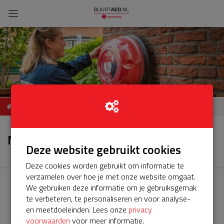
Verlenging servicecontract
Nieuws
AED Salomon Dierkenslaan,
Nieuws
1431MG, Aalsmeer
Deze website gebruikt cookies
Deze cookies worden gebruikt om informatie te
verzamelen over hoe je met onze website omgaat.
We gebruiken deze informatie om je gebruiksgemak
te verbeteren, te personaliseren en voor analyse-
en meetdoeleinden. Lees onze
privacy
voorwaarden
voor meer informatie.