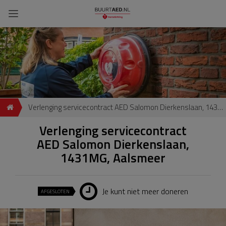
Verlenging servicecontract AED Salomon Dierkenslaan, 1431MG, Aalsmeer
Verlenging servicecontract
AED Salomon Dierkenslaan,
1431MG, Aalsmeer
Je kunt niet meer doneren
AFGESLOTEN