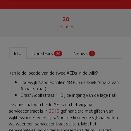
20
donaties
Info
Donateurs
Nieuws
20
1
Ken je de locatie van de twee AEDs in de wijk?
Lodewijk Napoleonplein 18 (Op de hoek Amalia van
Anhaltstraat)
Graaf Adolfstraat 1 (Bij de ingang van de lage flat)
De aanschaf van beide AEDs en het vijfjarig
servicecontract is in
2018
gefinancierd met giften van
wijkbewoners en Philips. Voor de komende vijf jaar willen
we weer een servicecontract sluiten. Met het
servicepakket wordt gegarandeerd dat de AEDs altijd