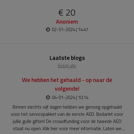
€ 20
Anoniem
02-01-2024 | 14:47
Laatste blogs
Bekijk alle
We hebben het gehaald - op naar de
volgende!
04-01-2024 | 10:14
Binnen slechts vijf dagen hebben we genoeg opgehaald
voor het servicepakket van de eerste AED. Bedankt voor
jullie gulle giften! De crowdfunding voor de tweede AED
staat nu open. Klik hier voor meer informatie. Laten we