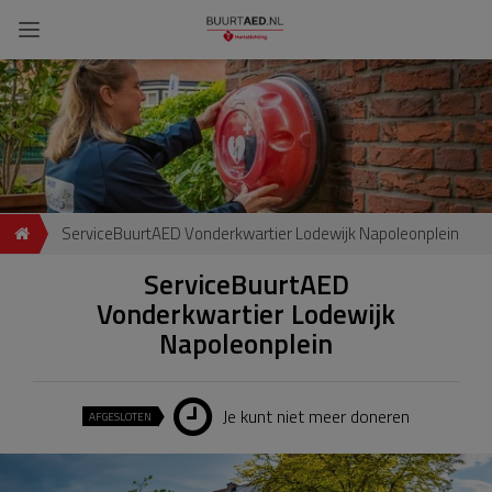
ServiceBuurtAED Vonderkwartier Lodewijk Napoleonplein
ServiceBuurtAED
Vonderkwartier Lodewijk
Napoleonplein
Je kunt niet meer doneren
AFGESLOTEN