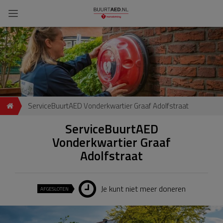
ServiceBuurtAED Vonderkwartier Graaf Adolfstraat
ServiceBuurtAED
Vonderkwartier Graaf
Adolfstraat
Je kunt niet meer doneren
AFGESLOTEN