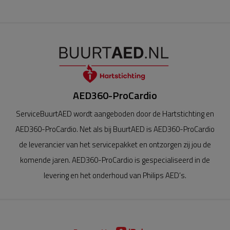
AED360-ProCardio
ServiceBuurtAED wordt aangeboden door de Hartstichting en
AED360-ProCardio. Net als bij BuurtAED is AED360-ProCardio
de leverancier van het servicepakket en ontzorgen zij jou de
komende jaren. AED360-ProCardio is gespecialiseerd in de
levering en het onderhoud van Philips AED’s.