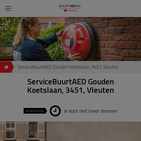
ServiceBuurtAED Gouden Koetslaan, 3451, Vleuten
ServiceBuurtAED Gouden
Koetslaan, 3451, Vleuten
Je kunt niet meer doneren
AFGESLOTEN