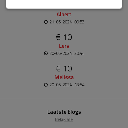
€ 5
Albert
21-06-2024 | 09:53
€ 10
Lery
20-06-2024 | 20:44
€ 10
Melissa
20-06-2024 | 18:54
Laatste blogs
Bekijk alle