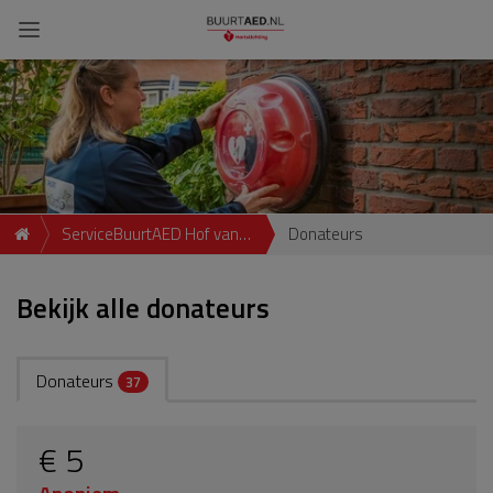
ServiceBuurtAED Hof van
Donateurs
Delftlaan, 2613, Delft
Bekijk alle donateurs
Donateurs
37
€ 5