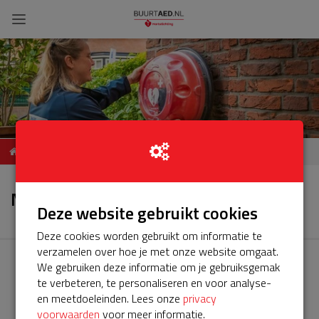
ServiceBuurtAED
Nieuws
Statenlaan Rotterdam
Nieuws
Deze website gebruikt cookies
Deze cookies worden gebruikt om informatie te
verzamelen over hoe je met onze website omgaat.
We gebruiken deze informatie om je gebruiksgemak
te verbeteren, te personaliseren en voor analyse-
en meetdoeleinden. Lees onze
privacy
voorwaarden
voor meer informatie.