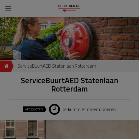
ServiceBuurtAED Statenlaan Rotterdam
ServiceBuurtAED Statenlaan
Rotterdam
Je kunt niet meer doneren
AFGESLOTEN