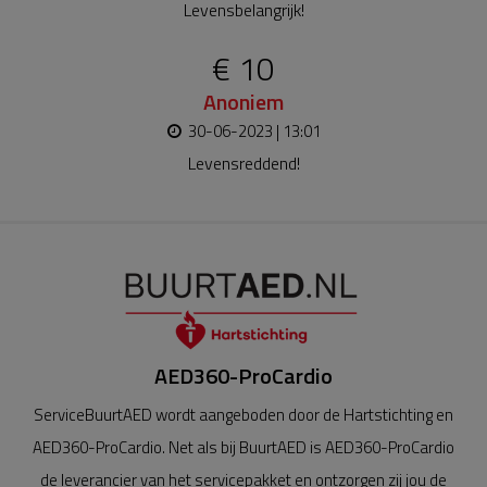
Levensbelangrijk!
€ 10
Anoniem
30-06-2023 | 13:01
Levensreddend!
AED360-ProCardio
ServiceBuurtAED wordt aangeboden door de Hartstichting en
AED360-ProCardio. Net als bij BuurtAED is AED360-ProCardio
de leverancier van het servicepakket en ontzorgen zij jou de