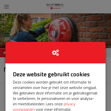
ServiceBuurtAED Pieter van
Nieuws
Aschstraat, 3043RJ,
Nieuws
Rotterdam
Deze website gebruikt cookies
Deze cookies worden gebruikt om informatie te
verzamelen over hoe je met onze website omgaat.
We gebruiken deze informatie om je gebruiksgemak
te verbeteren, te personaliseren en voor analyse-
en meetdoeleinden. Lees onze
privacy
voorwaarden
voor meer informatie.