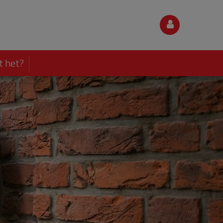
t het?