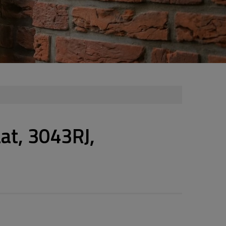
at, 3043RJ,