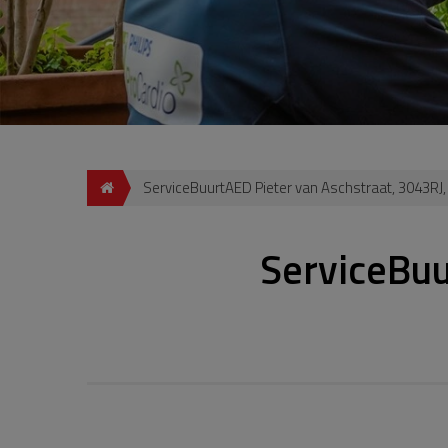
ServiceBuurtAED Pieter van Aschstraat, 3043RJ
ServiceBuu