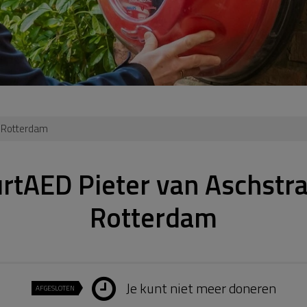
, Rotterdam
rtAED Pieter van Aschstra
Rotterdam
Je kunt niet meer doneren
AFGESLOTEN