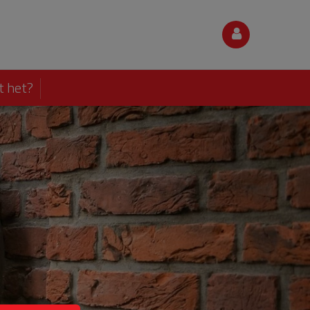
t het?