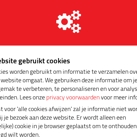
euws
We zijn er bijna!
ebsite gebruikt cookies
ies worden gebruikt om informatie te verzamelen ove
website omgaat. We gebruiken deze informatie om j
emak te verbeteren, te personaliseren en voor analy
einden. Lees onze
privacy voorwaarden
voor meer inf
st voor 'alle cookies afwijzen' zal je informatie niet w
op ons doelbedrag, nog maar 34 euro verwijderd van ee
ij je bezoek aan deze website. Er wordt alleen een
. Gelukkig hebben we hem nog niet in hoeven zetten 
lijke) cookie in je browser geplaatst om te onthouden 
t verloopt in december, wanneer we het bedrag bij elkaa
lgd wilt worden.
et contract verlopen is, we weer voor vijf jaar voorzie