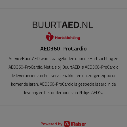
het contract verlopen is, we weer voor vijf jaar voorzien
worden van nieuwe pads en nieuwe batterijen.
AED360-ProCardio
ServiceBuurtAED wordt aangeboden door de Hartstichting en
AED360-ProCardio. Net als bij BuurtAED is AED360-ProCardio
de leverancier van het servicepakket en ontzorgen zij jou de
komende jaren. AED360-ProCardio is gespecialiseerd in de
levering en het onderhoud van Philips AED’s.