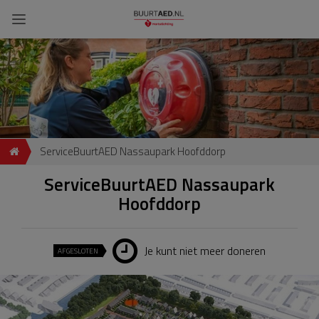
ServiceBuurtAED Nassaupark Hoofddorp
ServiceBuurtAED Nassaupark
Hoofddorp
Je kunt niet meer doneren
AFGESLOTEN