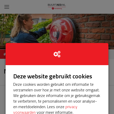
ServiceBuurtAED Gentiaan,
Nieuws
2631, Nootdorp
Nieuws
Deze website gebruikt cookies
Deze cookies worden gebruikt om informatie te
verzamelen over hoe je met onze website omgaat.
We gebruiken deze informatie om je gebruiksgemak
te verbeteren, te personaliseren en voor analyse-
en meetdoeleinden. Lees onze
privacy
voorwaarden
voor meer informatie.