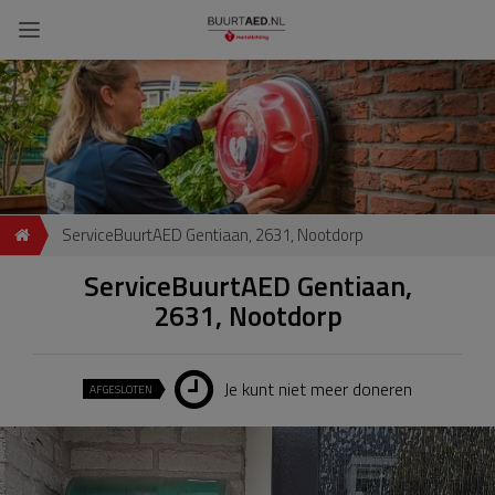
ServiceBuurtAED Gentiaan, 2631, Nootdorp
ServiceBuurtAED Gentiaan,
2631, Nootdorp
Je kunt niet meer doneren
AFGESLOTEN