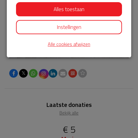
Alles toestaan
Instellingen
Alle cookies afwijzen
𝕏
Laatste donaties
Bekijk alle
€ 5