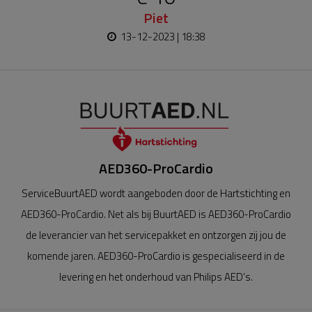
Piet
13-12-2023 | 18:38
AED360-ProCardio
ServiceBuurtAED wordt aangeboden door de Hartstichting en
AED360-ProCardio. Net als bij BuurtAED is AED360-ProCardio
de leverancier van het servicepakket en ontzorgen zij jou de
komende jaren. AED360-ProCardio is gespecialiseerd in de
levering en het onderhoud van Philips AED’s.