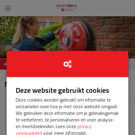
ServiceBuurtAED
Nieuws
Bethelkerk Burgemeester
Nieuws
Verkadesingel 26
Deze website gebruikt cookies
VLAARDINGEN
Deze cookies worden gebruikt om informatie te
verzamelen over hoe je met onze website omgaat.
We gebruiken deze informatie om je gebruiksgemak
te verbeteren, te personaliseren en voor analyse-
en meetdoeleinden. Lees onze
privacy
voorwaarden
voor meer informatie.