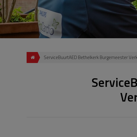
ServiceBuurtAED Bethelkerk Burgemeester Ve
Service
Ve