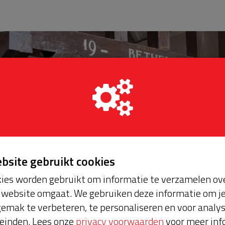
ebsite gebruikt cookies
ies worden gebruikt om informatie te verzamelen ove
website omgaat. We gebruiken deze informatie om j
emak te verbeteren, te personaliseren en voor analy
einden. Lees onze
privacy voorwaarden
voor meer inf