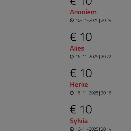
€ 10
Anoniem
16-11-2025 | 20:24
€ 10
Alies
16-11-2025 | 20:22
€ 10
Herke
16-11-2025 | 20:16
€ 10
Sylvia
16-11-2025 | 20:14