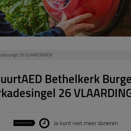
rkadesingel 26 VLAARDINGEN
BuurtAED Bethelkerk Burg
rkadesingel 26 VLAARDIN
Je kunt niet meer doneren
AFGESLOTEN