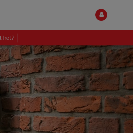
t het?