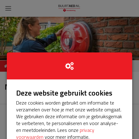
ServiceBuurtAED 6-
Nieuws
Weesperstraatjes, Weesp
Nieuws
Deze website gebruikt cookies
Deze cookies worden gebruikt om informatie te
verzamelen over hoe je met onze website omgaat.
We gebruiken deze informatie om je gebruiksgemak
te verbeteren, te personaliseren en voor analyse-
en meetdoeleinden. Lees onze
privacy
voorwaarden
voor meer informatie.