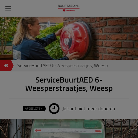
ServiceBuurtAED 6-Weesperstraatjes, Weesp
ServiceBuurtAED 6-
Weesperstraatjes, Weesp
Je kunt niet meer doneren
AFGESLOTEN