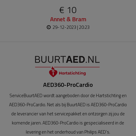
€ 10
Annet & Bram
29-12-2023 | 20:23
AED360-ProCardio
ServiceBuurtAED wordt aangeboden door de Hartstichting en
AED360-ProCardio. Net als bij BuurtAED is AED360-ProCardio
de leverancier van het servicepakket en ontzorgen zij jou de
komende jaren. AED360-ProCardio is gespecialiseerd in de
levering en het onderhoud van Philips AED’s.