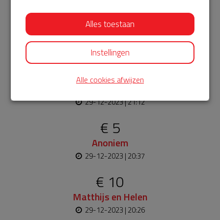
€ 5
Alles toestaan
Anoniem
29-12-2023 | 21:32
Instellingen
€ 5
Alle cookies afwijzen
H
29-12-2023 | 21:12
€ 5
Anoniem
29-12-2023 | 20:37
€ 10
Matthijs en Helen
29-12-2023 | 20:26