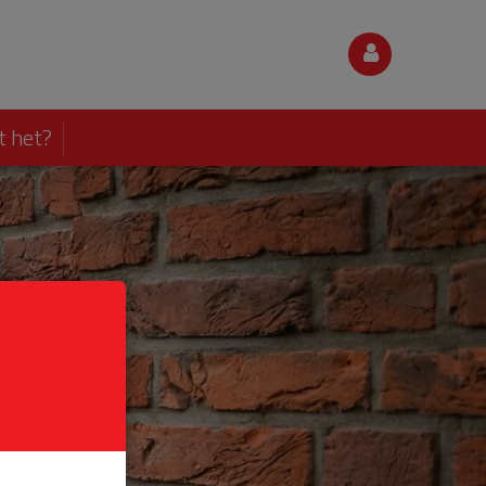
t het?