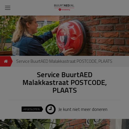
Service BuurtAED Malakkastraat POSTCODE, PLAATS
Service BuurtAED
Malakkastraat POSTCODE,
PLAATS
Je kunt niet meer doneren
AFGESLOTEN