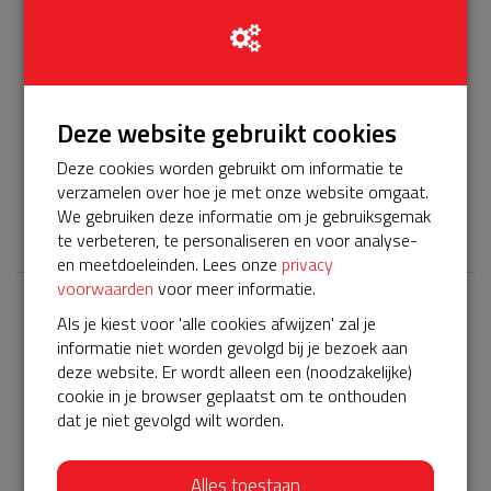
Info
Donateurs
36
Beste buren, Het servicepakket van onze BuurtAED
verloopt bijna en moet worden verlengd, zodat onze AED
Deze website gebruikt cookies
gebruiksklaar blijft. Help je mee? Doneer voor ons
Deze cookies worden gebruikt om informatie te
servicepakket!
verzamelen over hoe je met onze website omgaat.
We gebruiken deze informatie om je gebruiksgemak
𝕏
te verbeteren, te personaliseren en voor analyse-
en meetdoeleinden. Lees onze
privacy
voorwaarden
voor meer informatie.
Als je kiest voor 'alle cookies afwijzen' zal je
Laatste donaties
informatie niet worden gevolgd bij je bezoek aan
Bekijk alle
deze website. Er wordt alleen een (noodzakelijke)
cookie in je browser geplaatst om te onthouden
€ 10
dat je niet gevolgd wilt worden.
Anoniem
28-04-2023 | 11:29
Alles toestaan