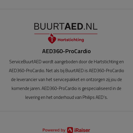
AED360-ProCardio
ServiceBuurtAED wordt aangeboden door de Hartstichting en
AED360-ProCardio. Net als bij BuurtAED is AED360-ProCardio
de leverancier van het servicepakket en ontzorgen zij jou de
komende jaren. AED360-ProCardio is gespecialiseerd in de
levering en het onderhoud van Philips AED’s.