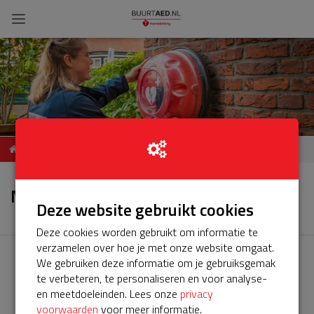
Service BuurtAED Maarse &
Nieuws
Kroon hof
Nieuws
Deze website gebruikt cookies
Deze cookies worden gebruikt om informatie te
verzamelen over hoe je met onze website omgaat.
We gebruiken deze informatie om je gebruiksgemak
te verbeteren, te personaliseren en voor analyse-
en meetdoeleinden. Lees onze
privacy
voorwaarden
voor meer informatie.