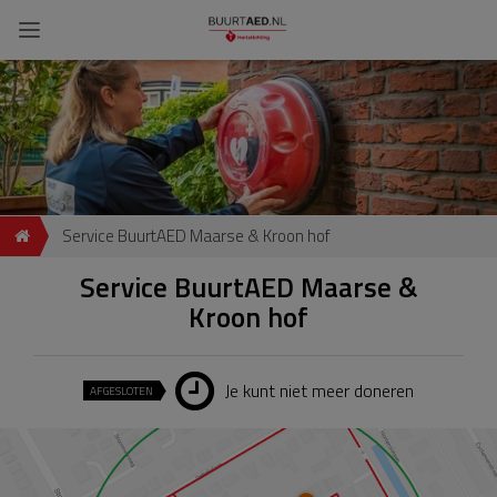
Service BuurtAED Maarse & Kroon hof
Service BuurtAED Maarse &
Kroon hof
Je kunt niet meer doneren
AFGESLOTEN