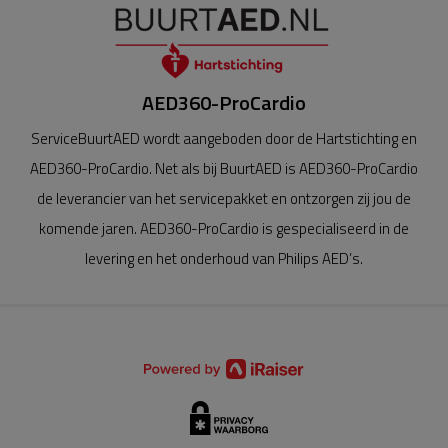
AED360-ProCardio
ServiceBuurtAED wordt aangeboden door de Hartstichting en
AED360-ProCardio. Net als bij BuurtAED is AED360-ProCardio
de leverancier van het servicepakket en ontzorgen zij jou de
komende jaren. AED360-ProCardio is gespecialiseerd in de
levering en het onderhoud van Philips AED’s.