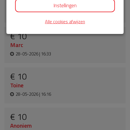
Anoniem
Instellingen
28-05-2026 | 18:30
Alle cookies afwijzen
€ 10
Marc
28-05-2026 | 16:33
€ 10
Toine
28-05-2026 | 16:16
€ 10
Anoniem