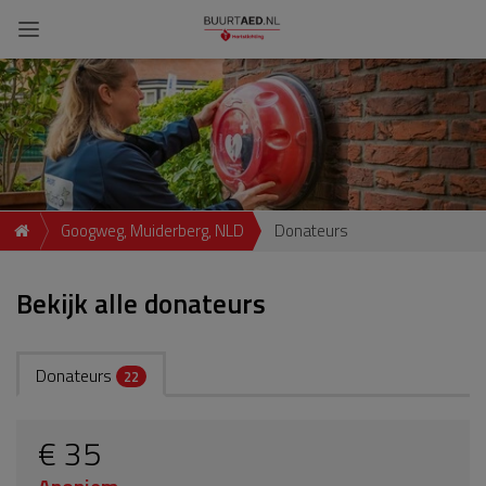
Googweg, Muiderberg, NLD
Donateurs
Bekijk alle donateurs
Donateurs
22
€ 35