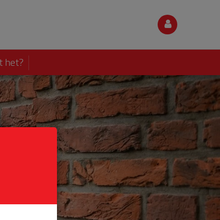
t het?