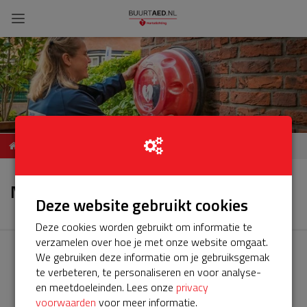
Weteringkade, Almere, NLD
Nieuws
Nieuws
Deze website gebruikt cookies
Deze cookies worden gebruikt om informatie te
verzamelen over hoe je met onze website omgaat.
We gebruiken deze informatie om je gebruiksgemak
te verbeteren, te personaliseren en voor analyse-
en meetdoeleinden. Lees onze
privacy
voorwaarden
voor meer informatie.