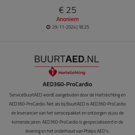
€ 25
Anoniem
29-11-2024 | 18:25
AED360-ProCardio
ServiceBuurtAED wordt aangeboden door de Hartstichting en
AED360-ProCardio. Net als bij BuurtAED is AED360-ProCardio
de leverancier van het servicepakket en ontzorgen zij jou de
komende jaren. AED360-ProCardio is gespecialiseerd in de
levering en het onderhoud van Philips AED’s.