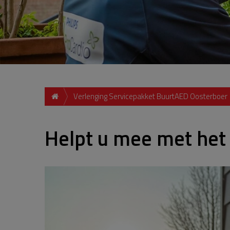
Verlenging Servicepakket BuurtAED Oosterboer
Helpt u mee met het