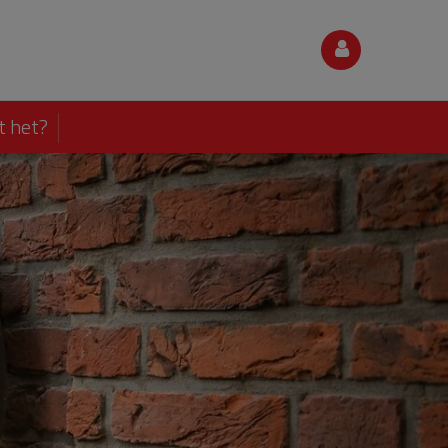
t het?