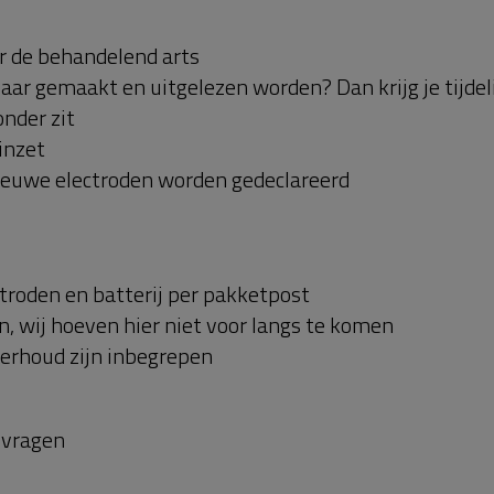
r de behandelend arts
aar gemaakt en uitgelezen worden? Dan krijg je tijdel
nder zit
inzet
ieuwe electroden worden gedeclareerd
roden en batterij per pakketpost
n, wij hoeven hier niet voor langs te komen
derhoud zijn inbegrepen
e vragen