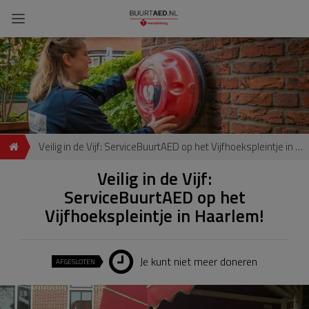
Veilig in de Vijf: ServiceBuurtAED op het Vijfhoekspleintje in Haarlem!
Veilig in de Vijf:
ServiceBuurtAED op het
Vijfhoekspleintje in Haarlem!
Je kunt niet meer doneren
AFGESLOTEN