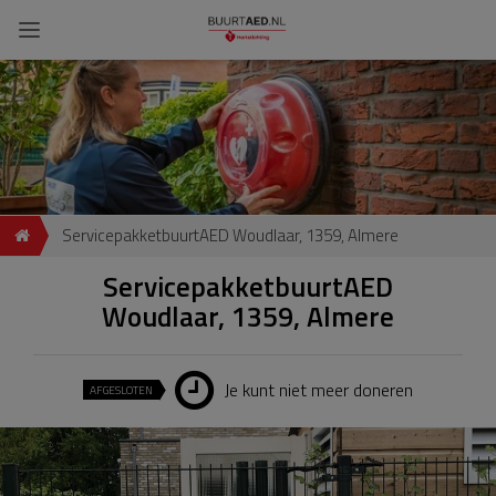
ServicepakketbuurtAED Woudlaar, 1359, Almere
ServicepakketbuurtAED
Woudlaar, 1359, Almere
Je kunt niet meer doneren
AFGESLOTEN