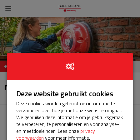
Servicepakket BuurtAED
Nieuws
Dorpsstraat 25
Nieuws
Kleverskerke
Deze website gebruikt cookies
Deze cookies worden gebruikt om informatie te
verzamelen over hoe je met onze website omgaat.
We gebruiken deze informatie om je gebruiksgemak
te verbeteren, te personaliseren en voor analyse-
en meetdoeleinden. Lees onze
privacy
voorwaarden
voor meer informatie.