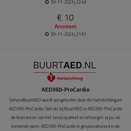
30-11-2023 | 22:43
€ 10
Anoniem
30-11-2023 | 21:51
AED360-ProCardio
ServiceBuurtAED wordt aangeboden door de Hartstichting en
AED360-ProCardio. Net als bij BuurtAED is AED360-ProCardio
de leverancier van het servicepakket en ontzorgen zij jou de
komende jaren. AED360-ProCardio is gespecialiseerd in de