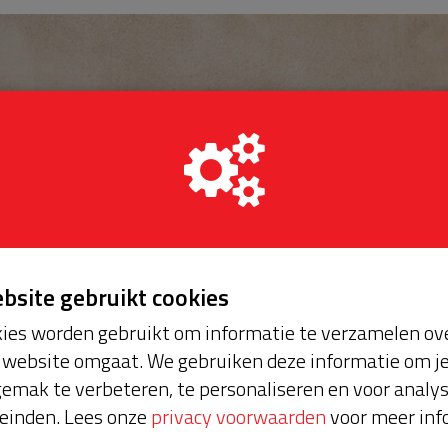
ebsite gebruikt cookies
ies worden gebruikt om informatie te verzamelen ove
website omgaat. We gebruiken deze informatie om j
emak te verbeteren, te personaliseren en voor analy
einden. Lees onze
privacy voorwaarden
voor meer inf