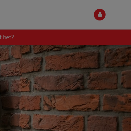
t het?