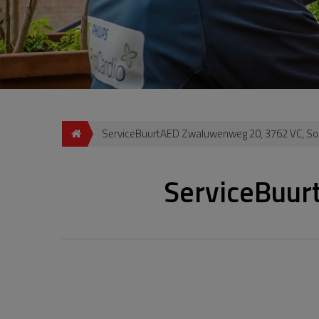
ServiceBuurtAED Zwaluwenweg 20, 3762 VC, So
ServiceBuur