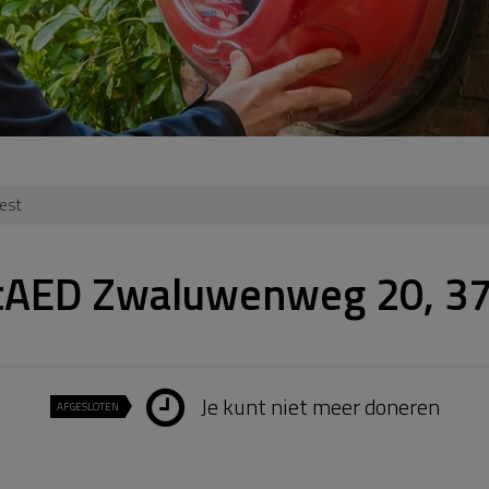
est
tAED Zwaluwenweg 20, 37
Je kunt niet meer doneren
AFGESLOTEN