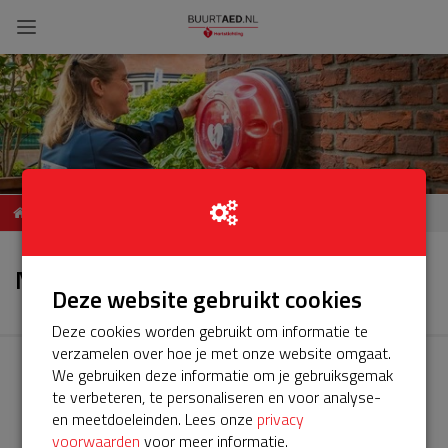
ServiceBuurtAED
Nieuws
Zuidersingel Assen
Nieuws
Deze website gebruikt cookies
Deze cookies worden gebruikt om informatie te
verzamelen over hoe je met onze website omgaat.
We gebruiken deze informatie om je gebruiksgemak
te verbeteren, te personaliseren en voor analyse-
en meetdoeleinden. Lees onze
privacy
voorwaarden
voor meer informatie.