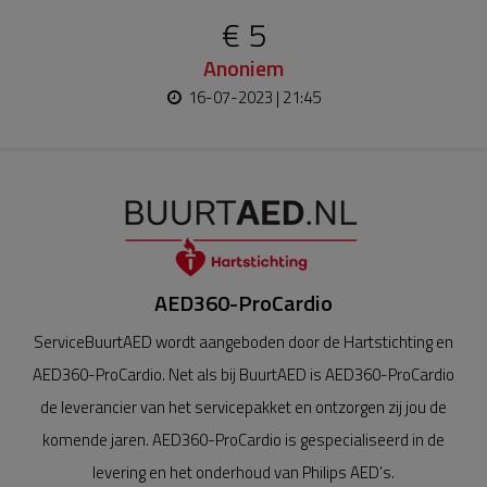
€ 5
Anoniem
16-07-2023 | 21:45
AED360-ProCardio
ServiceBuurtAED wordt aangeboden door de Hartstichting en
AED360-ProCardio. Net als bij BuurtAED is AED360-ProCardio
de leverancier van het servicepakket en ontzorgen zij jou de
komende jaren. AED360-ProCardio is gespecialiseerd in de
levering en het onderhoud van Philips AED’s.