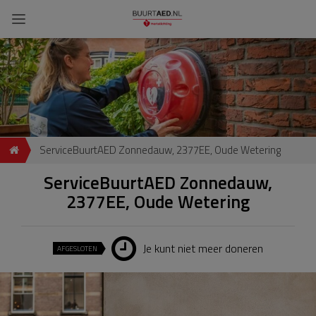
ServiceBuurtAED Zonnedauw, 2377EE, Oude Wetering
ServiceBuurtAED Zonnedauw,
2377EE, Oude Wetering
Je kunt niet meer doneren
AFGESLOTEN