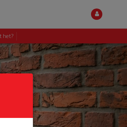
t het?