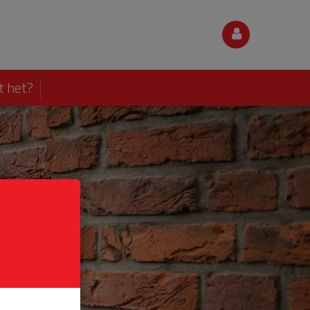
t het?