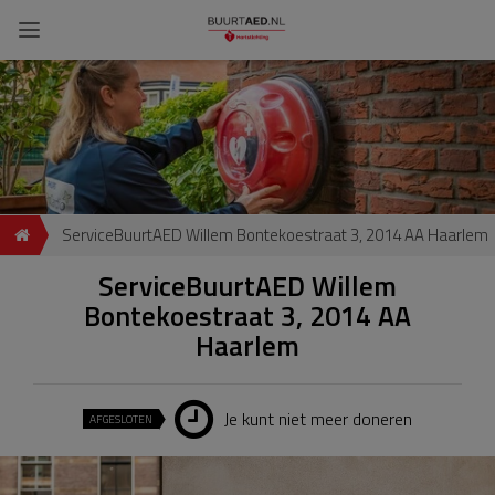
ServiceBuurtAED Willem Bontekoestraat 3, 2014 AA Haarlem
ServiceBuurtAED Willem
Bontekoestraat 3, 2014 AA
Haarlem
Je kunt niet meer doneren
AFGESLOTEN