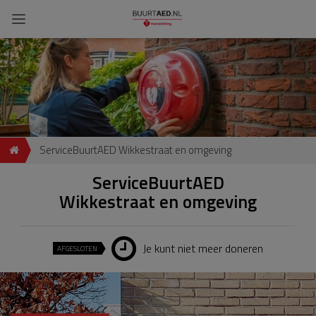
ServiceBuurtAED Wikkestraat en omgeving
ServiceBuurtAED
Wikkestraat en omgeving
Je kunt niet meer doneren
AFGESLOTEN