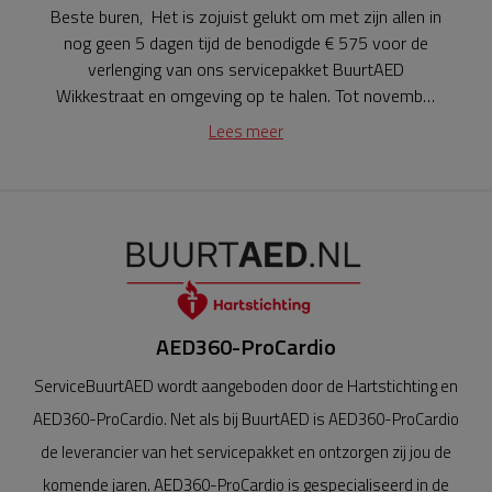
Beste buren, Het is zojuist gelukt om met zijn allen in
nog geen 5 dagen tijd de benodigde € 575 voor de
verlenging van ons servicepakket BuurtAED
Wikkestraat en omgeving op te halen. Tot november
2028 zijn we weer een hartveilige buurt. Dit is de
Lees meer
laatste verlenging van het servicepakket van 5 jaar
die mogelijk is. In 2028 moet de BuurtAED worden
vervangen en komt er een nieuwe actie. Tegen die tijd
kom ik weer in de lucht om jullie hulp te vragen. Voor
nu heel erg bedankt voor jullie bijdrage! Geniene
Jansen.
AED360-ProCardio
ServiceBuurtAED wordt aangeboden door de Hartstichting en
AED360-ProCardio. Net als bij BuurtAED is AED360-ProCardio
de leverancier van het servicepakket en ontzorgen zij jou de
komende jaren. AED360-ProCardio is gespecialiseerd in de