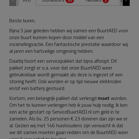
Beste buren,
Bijna 5 jaar geleden hebben wij samen een BuurtAED voor
onze buurt kunnen kopen door middel van een
inzamelingsactie. Een fantastische prestatie waardoor wij
al jaren een hartveilige omgeving hebben.
Daarbij hoort een servicepakket dat bijna afloopt. Dit
pakket zorgt er o.a. voor dat onze BuurtAED weer
gebruiksklaar wordt gemaakt als deze is ingezet of een
storing heeft. Ook worden er op tijd nieuwe elektroden
en/of een batterij gestuurd.
Kortom, een belangrijk pakket dat verlengd
moet
worden.
Om het te kunnen verlengen heb ik jouw hulp nodig. Ik ben
een actie gestart op ServiceBuurtAED.nl om geld in te
zamelen. Als bv. 25 personen € 23 doneren dan zijn we er
al. Gezien wij met 146 huishoudens zijn verwacht ik dat
we dit samen moeten gaan redden om de BuurtAED weer
voor 5 jaar actief te houden.