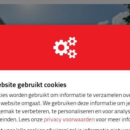
ebsite gebruikt cookies
ies worden gebruikt om informatie te verzamelen ove
website omgaat. We gebruiken deze informatie om j
emak te verbeteren, te personaliseren en voor analy
einden. Lees onze
privacy voorwaarden
voor meer inf