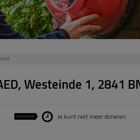
recht
AED, Westeinde 1, 2841 B
Je kunt niet meer doneren
AFGESLOTEN