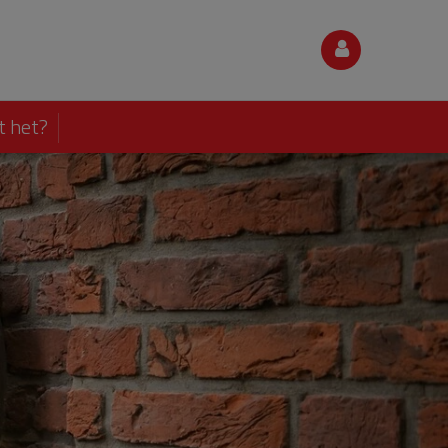
t het?