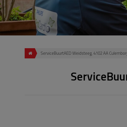
ServiceBuurtAED Weidsteeg, 4102 AA Culembor
ServiceBuu