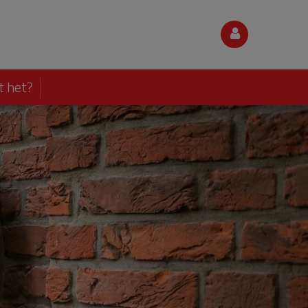
t het?