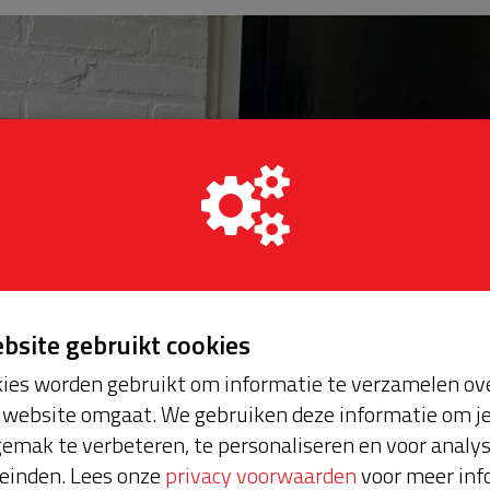
ebsite gebruikt cookies
ies worden gebruikt om informatie te verzamelen ove
website omgaat. We gebruiken deze informatie om j
emak te verbeteren, te personaliseren en voor analy
einden. Lees onze
privacy voorwaarden
voor meer inf