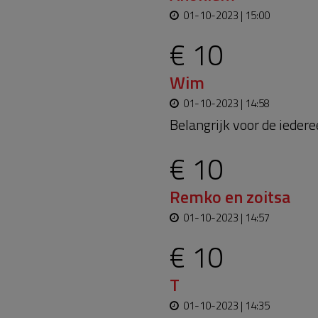
01-10-2023 | 15:00
€ 10
Wim
01-10-2023 | 14:58
Belangrijk voor de iedere
€ 10
Remko en zoitsa
01-10-2023 | 14:57
€ 10
T
01-10-2023 | 14:35