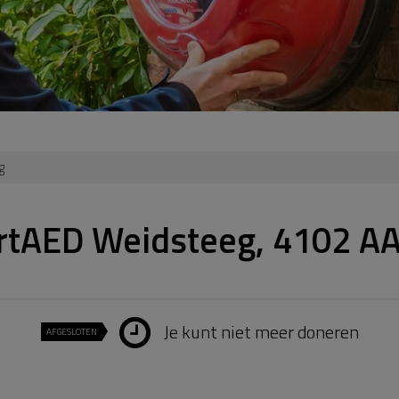
g
rtAED Weidsteeg, 4102 A
Je kunt niet meer doneren
AFGESLOTEN