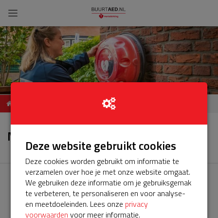
ServiceBuurtAED
Nieuws
Weidemolenlaan Lochem
Nieuws
Deze website gebruikt cookies
Deze cookies worden gebruikt om informatie te
verzamelen over hoe je met onze website omgaat.
We gebruiken deze informatie om je gebruiksgemak
te verbeteren, te personaliseren en voor analyse-
en meetdoeleinden. Lees onze
privacy
voorwaarden
voor meer informatie.