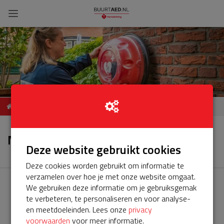
ServiceBuurtAED Waterlie,
Nieuws
9679, Scheemda
Nieuws
Deze website gebruikt cookies
Deze cookies worden gebruikt om informatie te
verzamelen over hoe je met onze website omgaat.
We gebruiken deze informatie om je gebruiksgemak
te verbeteren, te personaliseren en voor analyse-
en meetdoeleinden. Lees onze
privacy
voorwaarden
voor meer informatie.