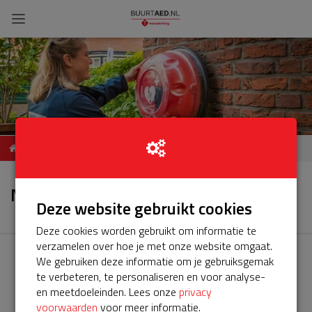
ServiceBuurtAED
Nieuws
Watereiland Nieuwland
Nieuws
Amersfoort
Deze website gebruikt cookies
Deze cookies worden gebruikt om informatie te
verzamelen over hoe je met onze website omgaat.
We gebruiken deze informatie om je gebruiksgemak
te verbeteren, te personaliseren en voor analyse-
en meetdoeleinden. Lees onze
privacy
voorwaarden
voor meer informatie.