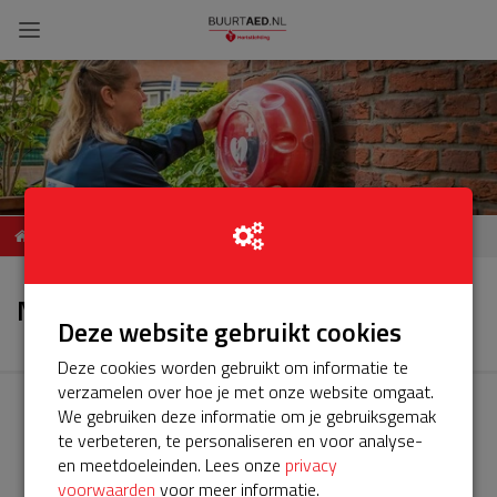
ServiceBuurtAED Vrijheer
Nieuws
van Eslaan 32 Papendrecht
Nieuws
Deze website gebruikt cookies
Deze cookies worden gebruikt om informatie te
verzamelen over hoe je met onze website omgaat.
We gebruiken deze informatie om je gebruiksgemak
te verbeteren, te personaliseren en voor analyse-
en meetdoeleinden. Lees onze
privacy
voorwaarden
voor meer informatie.