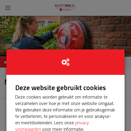
ServiceBuurtAED
Nieuws
Voermanstraat 1-13
Nieuws
Deze website gebruikt cookies
Deze cookies worden gebruikt om informatie te
verzamelen over hoe je met onze website omgaat.
We gebruiken deze informatie om je gebruiksgemak
te verbeteren, te personaliseren en voor analyse-
en meetdoeleinden. Lees onze
privacy
voorwaarden
voor meer informatie.