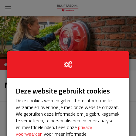
ServiceBuurtAED
Nieuws
Tollensstraat 6, 2902AP,
Nieuws
Capelle aan den IJssel
Deze website gebruikt cookies
Deze cookies worden gebruikt om informatie te
verzamelen over hoe je met onze website omgaat.
We gebruiken deze informatie om je gebruiksgemak
te verbeteren, te personaliseren en voor analyse-
en meetdoeleinden. Lees onze
privacy
voorwaarden
voor meer informatie.