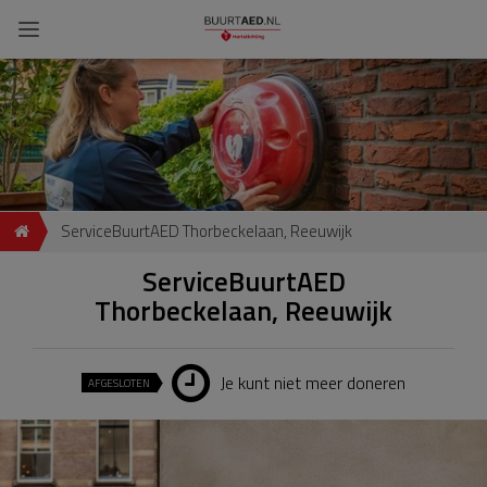
ServiceBuurtAED Thorbeckelaan, Reeuwijk
ServiceBuurtAED
Thorbeckelaan, Reeuwijk
Je kunt niet meer doneren
AFGESLOTEN