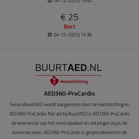
04-12-2023 | 13:40
€ 25
Bert
04-12-2023 | 13:38
AED360-ProCardio
ServiceBuurtAED wordt aangeboden door de Hartstichting en
AED360-ProCardio. Net als bij BuurtAED is AED360-ProCardio
de leverancier van het servicepakket en ontzorgen zij jou de
komende jaren. AED360-ProCardio is gespecialiseerd in de